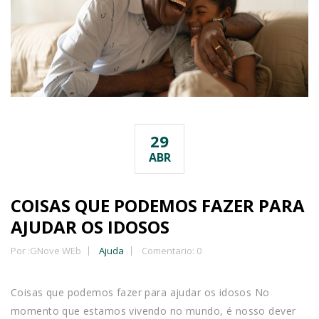
29
ABR
COISAS QUE PODEMOS FAZER PARA
AJUDAR OS IDOSOS
Por :
GNove WEb
Ajuda
Comentario: 0
Coisas que podemos fazer para ajudar os idosos No
momento que estamos vivendo no mundo, é nosso dever