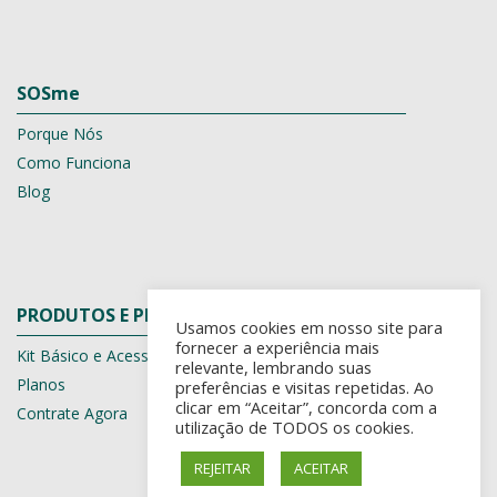
SOSme
Porque Nós
Como Funciona
Blog
PRODUTOS E PLANOS
Usamos cookies em nosso site para
fornecer a experiência mais
Kit Básico e Acessórios
relevante, lembrando suas
Planos
preferências e visitas repetidas. Ao
clicar em “Aceitar”, concorda com a
Contrate Agora
utilização de TODOS os cookies.
REJEITAR
ACEITAR