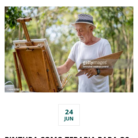
24
JUN