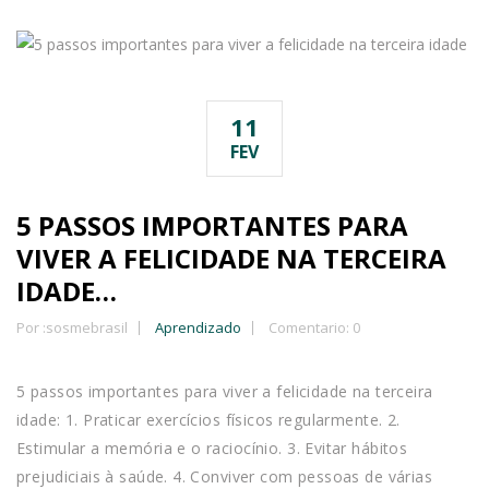
11
FEV
5 PASSOS IMPORTANTES PARA
VIVER A FELICIDADE NA TERCEIRA
IDADE…
Por :
sosmebrasil
Aprendizado
Comentario: 0
5 passos importantes para viver a felicidade na terceira
idade: 1. Praticar exercícios físicos regularmente. 2.
Estimular a memória e o raciocínio. 3. Evitar hábitos
prejudiciais à saúde. 4. Conviver com pessoas de várias