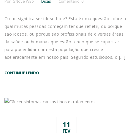
Por :
GNove WEb
Dicas
Comentario: 0
O que significa ser idoso hoje? Esta é uma questão sobre a
qual muitas pessoas começam ter que refletir, ou porque
são idosos, ou porque são profissionais de diversas áreas
da saúde ou humanas que estão tendo que se capacitar
para poder lidar com esta população que cresce
aceleradamente em nosso país. Segundo estudiosos, o […]
CONTINUE LENDO
11
FEV