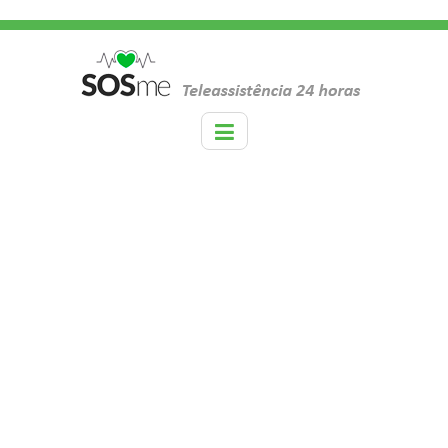
TAG:
TERCEIRA IDADE