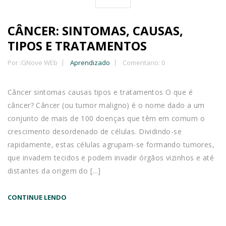
CÂNCER: SINTOMAS, CAUSAS,
TIPOS E TRATAMENTOS
Por :
GNove WEb
Aprendizado
Comentario: 0
Câncer sintomas causas tipos e tratamentos O que é
câncer? Câncer (ou tumor maligno) é o nome dado a um
conjunto de mais de 100 doenças que têm em comum o
crescimento desordenado de células. Dividindo-se
rapidamente, estas células agrupam-se formando tumores,
que invadem tecidos e podem invadir órgãos vizinhos e até
distantes da origem do […]
CONTINUE LENDO