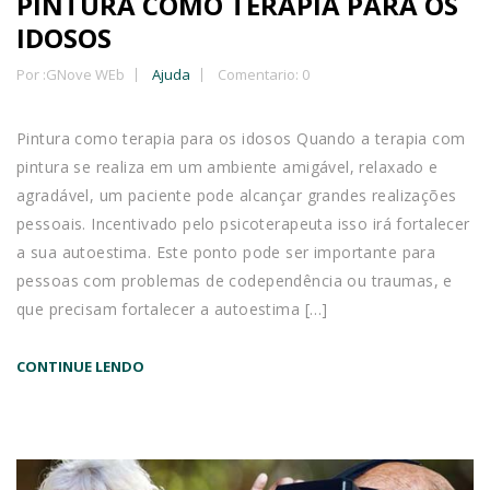
PINTURA COMO TERAPIA PARA OS
IDOSOS
Por :
GNove WEb
Ajuda
Comentario: 0
Pintura como terapia para os idosos Quando a terapia com
pintura se realiza em um ambiente amigável, relaxado e
agradável, um paciente pode alcançar grandes realizações
pessoais. Incentivado pelo psicoterapeuta isso irá fortalecer
a sua autoestima. Este ponto pode ser importante para
pessoas com problemas de codependência ou traumas, e
que precisam fortalecer a autoestima […]
CONTINUE LENDO