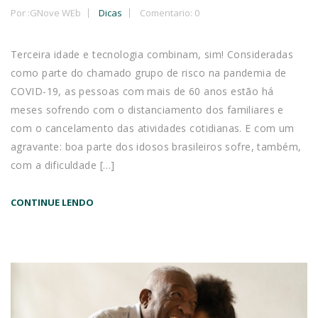
Por :
GNove WEb
Dicas
Comentario: 0
Terceira idade e tecnologia combinam, sim! Consideradas
como parte do chamado grupo de risco na pandemia de
COVID-19, as pessoas com mais de 60 anos estão há
meses sofrendo com o distanciamento dos familiares e
com o cancelamento das atividades cotidianas. E com um
agravante: boa parte dos idosos brasileiros sofre, também,
com a dificuldade […]
CONTINUE LENDO