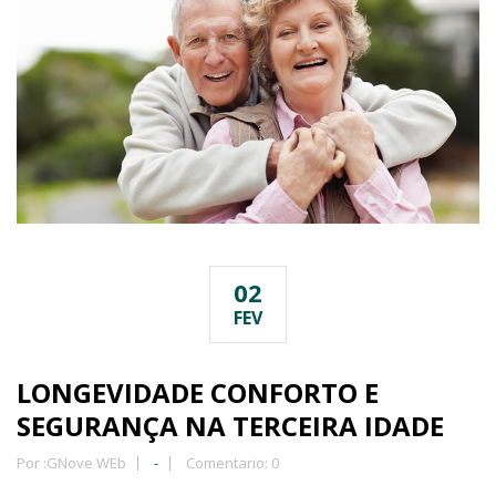
02
FEV
LONGEVIDADE CONFORTO E
SEGURANÇA NA TERCEIRA IDADE
Por :
GNove WEb
-
Comentario: 0