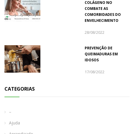
COLÁGENO NO
COMBATE AS
COMORBIDADES DO
ENVELHECIMENTO
28/08/2022
PREVENÇÃO DE
QUEIMADURAS EM
IDOSOS
17/08/2022
CATEGORIAS
–
Ajuda
Aprendizado