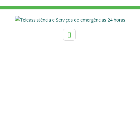
TAG:
QUALIDADE DE
VIDA