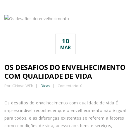
10
MAR
OS DESAFIOS DO ENVELHECIMENTO
COM QUALIDADE DE VIDA
Por :
GNove WEb
Dicas
Comentario: 0
Os desafios do envelhecimento com qualidade de vida É
imprescindível reconhecer que o envelhecimento não é igual
para todos, e as diferenças existentes se referem a fatores
como condições de vida, acesso aos bens e serviços,