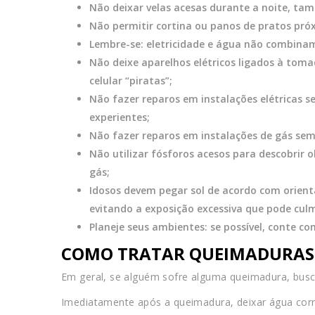
Não deixar velas acesas durante a noite, tam
Não permitir cortina ou panos de pratos pró
Lembre-se: eletricidade e água não combina
Não deixe aparelhos elétricos ligados à tom
celular “piratas”;
Não fazer reparos em instalações elétricas se
experientes;
Não fazer reparos em instalações de gás sem p
Não utilizar fósforos acesos para descobrir 
gás;
Idosos devem pegar sol de acordo com orient
evitando a exposição excessiva que pode cul
Planeje seus ambientes: se possível, conte 
COMO TRATAR QUEIMADURAS 
Em geral, se alguém sofre alguma queimadura, busca
Imediatamente após a queimadura, deixar água corr