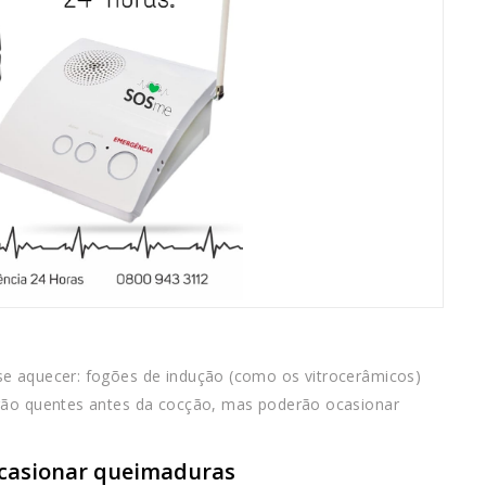
se aquecer: fogões de indução (como os vitrocerâmicos)
erão quentes antes da cocção, mas poderão ocasionar
ocasionar queimaduras