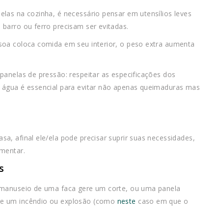
las na cozinha, é necessário pensar em utensílios leves
barro ou ferro precisam ser evitadas.
soa coloca comida em seu interior, o peso extra aumenta
panelas de pressão: respeitar as especificações dos
 água é essencial para evitar não apenas queimaduras mas
a, afinal ele/ela pode precisar suprir suas necessidades,
imentar.
s
 manuseio de uma faca gere um corte, ou uma panela
re um incêndio ou explosão (como
neste
caso em que o