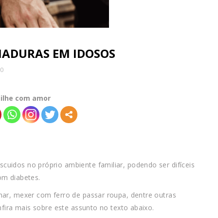
MADURAS EM IDOSOS
 0
ilhe com amor
uidos no próprio ambiente familiar, podendo ser difíceis
om diabetes.
har, mexer com ferro de passar roupa, dentre outras
nfira mais sobre este assunto no texto abaixo.