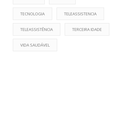
TECNOLOGIA
TELEASSISTENCIA
TELEASSISTÊNCIA
TERCEIRA IDADE
VIDA SAUDÁVEL