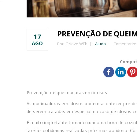
PREVENÇÃO DE QUEI
17
AGO
Por :
GNove WEb
Ajuda
Comentario:
Compat
Prevenção de queimaduras em idosos
As queimaduras em idosos podem acontecer por desc
de serem tratadas em especial no caso de idosos c
É muito importante tomar cuidado na hora de cozin
tarefas cotidianas realizadas próximas ao idoso. Co