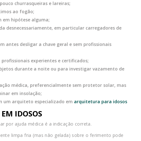
pouco churrasqueiras e lareiras;
ximos ao fogão;
m em hipótese alguma;
ada desnecessariamente, em particular carregadores de
m antes desligar a chave geral e sem profissionais
rofissionais experientes e certificados;
objetos durante a noite ou para investigar vazamento de
ação médica, preferencialmente sem protetor solar, mas
minar em insolação;
com um arquiteto especializado em
arquitetura para idosos
EM IDOSOS
r por ajuda médica é a indicação correta.
ente limpa fria (mas não gelada) sobre o ferimento pode