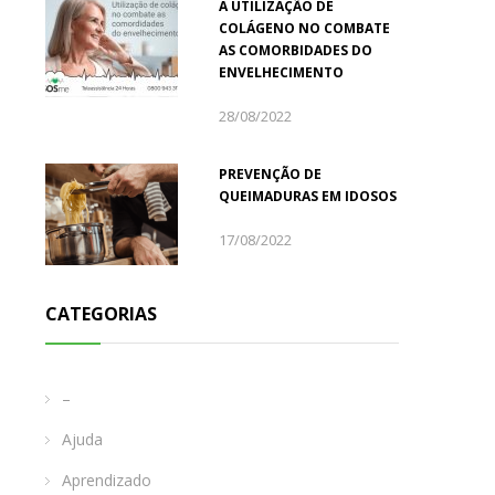
A UTILIZAÇÃO DE
COLÁGENO NO COMBATE
AS COMORBIDADES DO
ENVELHECIMENTO
28/08/2022
PREVENÇÃO DE
QUEIMADURAS EM IDOSOS
17/08/2022
CATEGORIAS
–
Ajuda
Aprendizado