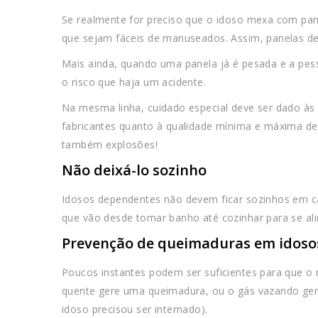
Se realmente for preciso que o idoso mexa com pane
que sejam fáceis de manuseados. Assim, panelas de 
Mais ainda, quando uma panela já é pesada e a pes
o risco que haja um acidente.
Na mesma linha, cuidado especial deve ser dado às 
fabricantes quanto à qualidade mínima e máxima de
também explosões!
Não deixá-lo sozinho
Idosos dependentes não devem ficar sozinhos em cas
que vão desde tomar banho até cozinhar para se al
Prevenção de queimaduras em idoso
Poucos instantes podem ser suficientes para que o
quente gere uma queimadura, ou o gás vazando ge
idoso precisou ser internado).