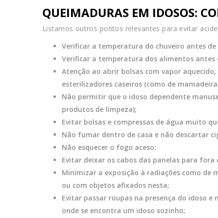
QUEIMADURAS EM IDOSOS:
CO
Listamos outros pontos relevantes para evitar acide
Verificar a temperatura do chuveiro antes de
Verificar a temperatura dos alimentos antes d
Atenção ao abrir bolsas com vapor aquecido,
esterilizadores caseiros (como de mamadeiras
Não permitir que o idoso dependente manusei
produtos de limpeza);
Evitar bolsas e compressas de água muito qu
Não fumar dentro de casa e não descartar ci
Não esquecer o fogo aceso;
Evitar deixar os cabos das panelas para for
Minimizar a exposição à radiações como de m
ou com objetos afixados nesta;
Evitar passar roupas na presença do idoso e
onde se encontra um idoso sozinho;