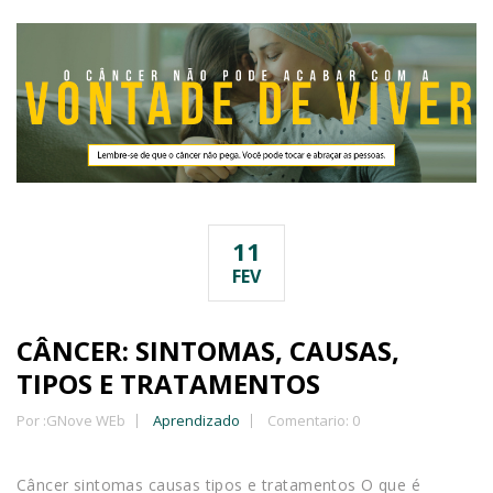
11
FEV
CÂNCER: SINTOMAS, CAUSAS,
TIPOS E TRATAMENTOS
Por :
GNove WEb
Aprendizado
Comentario: 0
Câncer sintomas causas tipos e tratamentos O que é