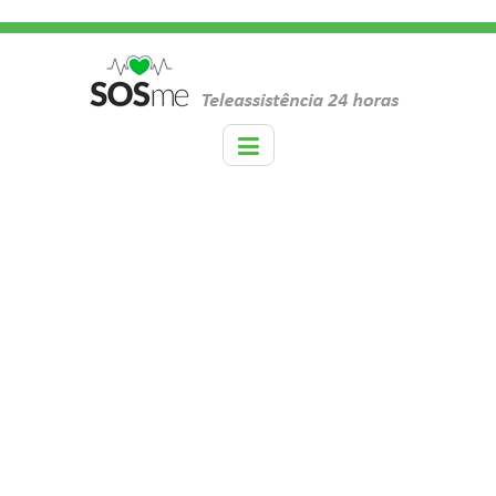
TAG:
HÁBITOS