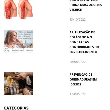
PERDA MUSCULAR NA
VELHICE
13/10/2022
A UTILIZAÇÃO DE
COLÁGENO NO
COMBATE AS
COMORBIDADES DO
ENVELHECIMENTO
28/08/2022
PREVENÇÃO DE
QUEIMADURAS EM
IDOSOS
17/08/2022
CATEGORIAS