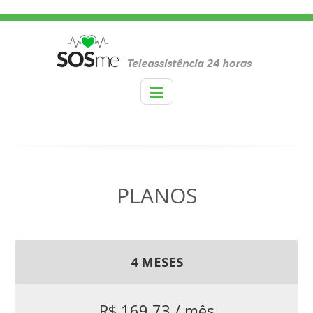
PLANOS
4 MESES
R$ 169,73 / mês