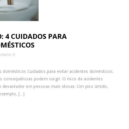
: 4 CUIDADOS PARA
OMÉSTICOS
tario: 0
es domésticos Cuidados para evitar acidentes domésticos.
 consequências podem surgir. O risco de acidentes
o devastador em pessoas mais idosas. Um piso úmido,
exemplo, […]