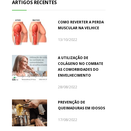
ARTIGOS RECENTES
COMO REVERTER A PERDA
MUSCULAR NA VELHICE
13/10/2022
A UTILIZAÇÃO DE
COLÁGENO NO COMBATE
AS COMORBIDADES DO
ENVELHECIMENTO
28/08/2022
PREVENÇÃO DE
QUEIMADURAS EM IDOSOS
17/08/2022