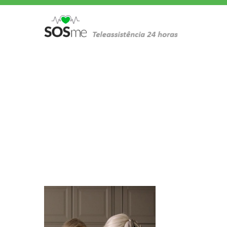
TAG:
ACIDENTES CO