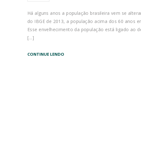
Há alguns anos a população brasileira vem se alte
do IBGE de 2013, a população acima dos 60 anos era
Esse envelhecimento da população está ligado ao de
[…]
CONTINUE LENDO