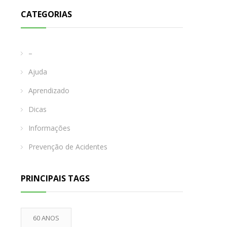
CATEGORIAS
–
Ajuda
Aprendizado
Dicas
Informações
Prevenção de Acidentes
PRINCIPAIS TAGS
60 ANOS