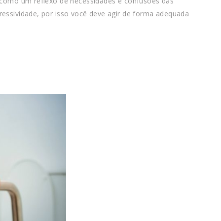
s como um reflexo de necessidades e confusões das
ressividade, por isso você deve agir de forma adequada