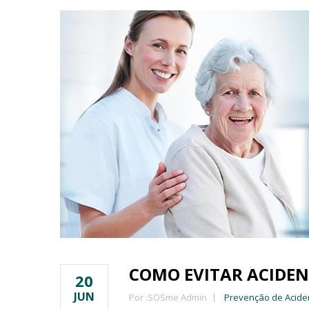
COMO EVITAR ACIDEN
20
JUN
Por :
SOSme Admin
Prevenção de Acide