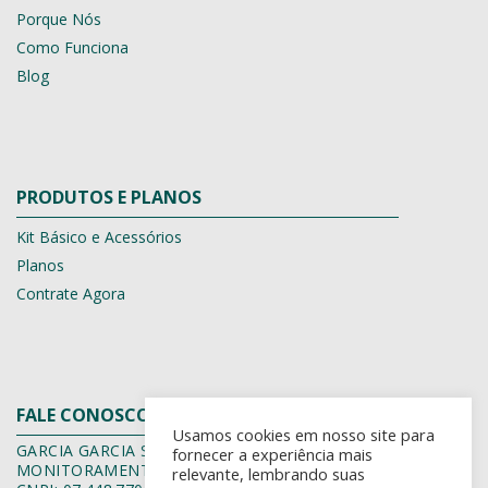
Porque Nós
Como Funciona
Blog
PRODUTOS E PLANOS
Kit Básico e Acessórios
Planos
Contrate Agora
FALE CONOSCO
Usamos cookies em nosso site para
GARCIA GARCIA SERVIÇOS DE
fornecer a experiência mais
MONITORAMENTOS ELETRÔNICOS EIRELI EPP
relevante, lembrando suas