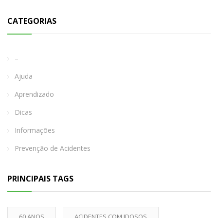
CATEGORIAS
–
Ajuda
Aprendizado
Dicas
Informações
Prevenção de Acidentes
PRINCIPAIS TAGS
60 ANOS
ACIDENTES COM IDOSOS