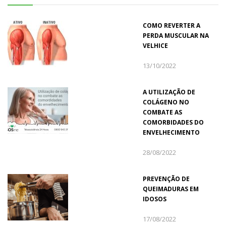
COMO REVERTER A
PERDA MUSCULAR NA
VELHICE
13/10/2022
A UTILIZAÇÃO DE
COLÁGENO NO
COMBATE AS
COMORBIDADES DO
ENVELHECIMENTO
28/08/2022
PREVENÇÃO DE
QUEIMADURAS EM
IDOSOS
17/08/2022