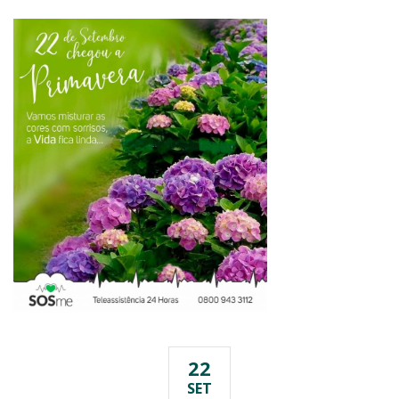
22
SET