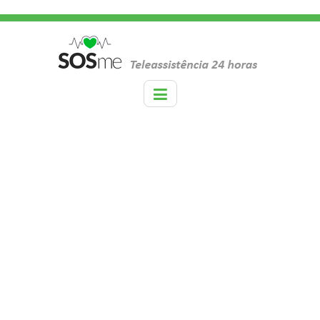
TAG:
DOR