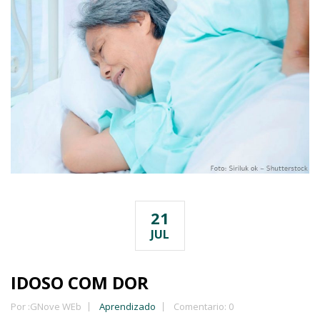
21
JUL
IDOSO COM DOR
Por :
GNove WEb
Aprendizado
Comentario: 0