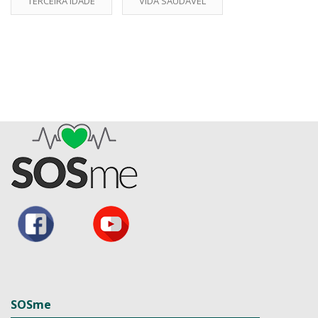
TERCEIRA IDADE
VIDA SAUDÁVEL
SOSme