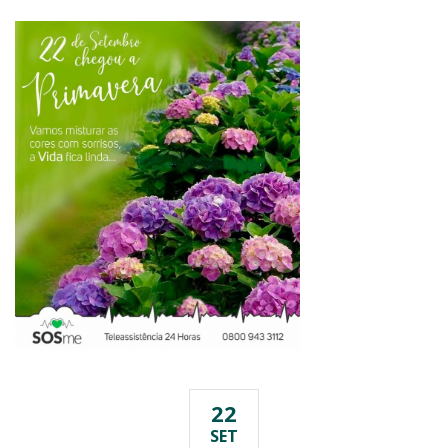
22
SET