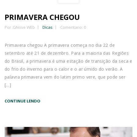
PRIMAVERA CHEGOU
Por :
GNove WEb
Dicas
Comentario: 0
Primavera chegou A primavera começa no dia 22 de
setembro até 21 de dezembro. Para a maioria das Regiões
do Brasil, a primavera é uma estação de transição da seca e
do frio do inverno para o calor e o ar úmido do verão. A
palavra primavera vem do latim primo vere, que pode ser
[…]
CONTINUE LENDO