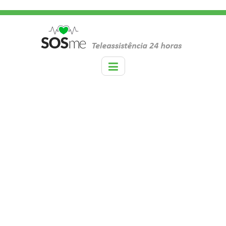
TAG:
CUIDADOR