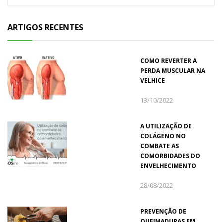
ARTIGOS RECENTES
COMO REVERTER A
PERDA MUSCULAR NA
VELHICE
13/10/2022
A UTILIZAÇÃO DE
COLÁGENO NO
COMBATE AS
COMORBIDADES DO
ENVELHECIMENTO
28/08/2022
PREVENÇÃO DE
QUEIMADURAS EM