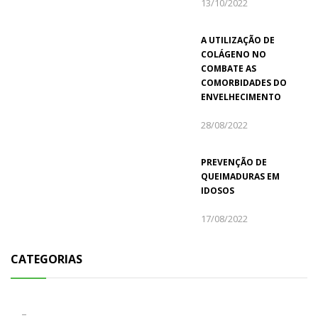
13/10/2022
A UTILIZAÇÃO DE
COLÁGENO NO
COMBATE AS
COMORBIDADES DO
ENVELHECIMENTO
28/08/2022
PREVENÇÃO DE
QUEIMADURAS EM
IDOSOS
17/08/2022
CATEGORIAS
–