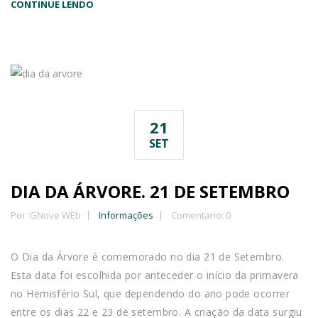
CONTINUE LENDO
21
SET
DIA DA ÁRVORE. 21 DE SETEMBRO
Por :
GNove WEb
Informações
Comentario: 0
O Dia da Árvore é comemorado no dia 21 de Setembro.
Esta data foi escolhida por anteceder o início da primavera
no Hemisfério Sul, que dependendo do ano pode ocorrer
entre os dias 22 e 23 de setembro. A criação da data surgiu