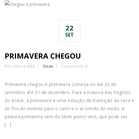
22
SET
PRIMAVERA CHEGOU
Por :
GNove WEb
Dicas
Comentario: 0
Primavera chegou A primavera começa no dia 22 de
setembro até 21 de dezembro. Para a maioria das Regiões
do Brasil, a primavera é uma estação de transição da seca e
do frio do inverno para o calor e o ar úmido do verão. A
palavra primavera vem do latim primo vere, que pode ser
[…]