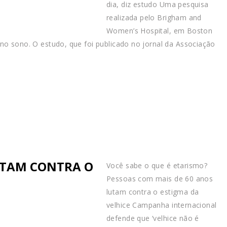
dia, diz estudo Uma pesquisa
realizada pelo Brigham and
Women’s Hospital, em Boston
no sono. O estudo, que foi publicado no jornal da Associação
LUTAM CONTRA O
Você sabe o que é etarismo?
Pessoas com mais de 60 anos
lutam contra o estigma da
velhice Campanha internacional
defende que ‘velhice não é