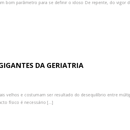
 um bom parâmetro para se definir o idoso De repente, do vigor 
GIGANTES DA GERIATRIA
is velhos e costumam ser resultado do desequilíbrio entre múlti
to físico é necessário […]