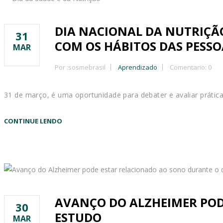
DIA NACIONAL DA NUTRIÇÃO
31
COM OS HÁBITOS DAS PESSO
MAR
Por :
sosmebrasil
Aprendizado
Comentario: 0
31 de março, é uma oportunidade para debater e avaliar práticas 
CONTINUE LENDO
AVANÇO DO ALZHEIMER POD
30
ESTUDO
MAR