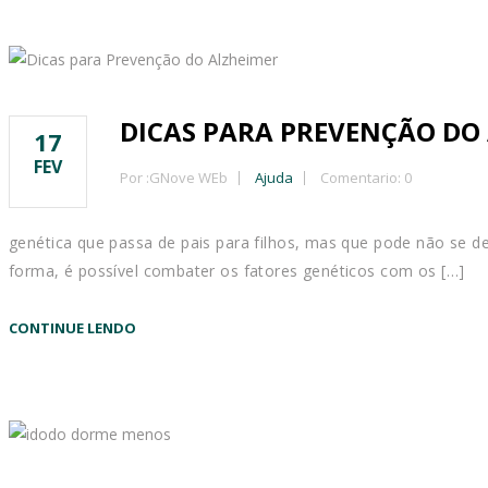
DICAS PARA PREVENÇÃO DO
17
FEV
Por :
GNove WEb
Ajuda
Comentario: 0
genética que passa de pais para filhos, mas que pode não se d
forma, é possível combater os fatores genéticos com os […]
CONTINUE LENDO