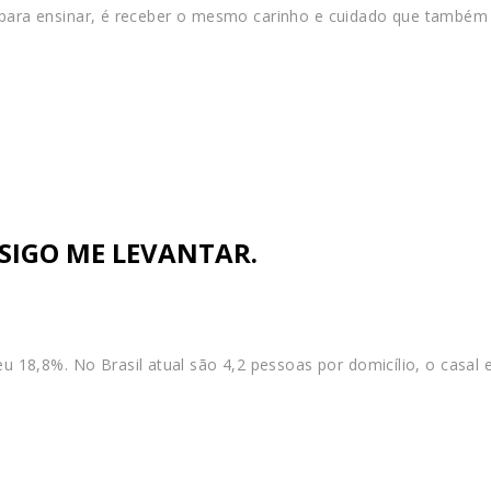
o para ensinar, é receber o mesmo carinho e cuidado que também 
SIGO ME LEVANTAR.
 18,8%. No Brasil atual são 4,2 pessoas por domicílio, o casal