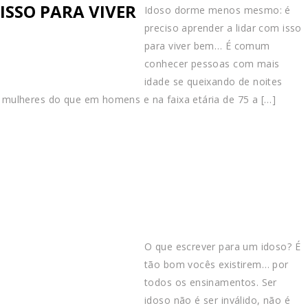
ISSO PARA VIVER
Idoso dorme menos mesmo: é
preciso aprender a lidar com isso
para viver bem… É comum
conhecer pessoas com mais
idade se queixando de noites
mulheres do que em homens e na faixa etária de 75 a […]
O que escrever para um idoso? É
tão bom vocês existirem… por
todos os ensinamentos. Ser
idoso não é ser inválido, não é