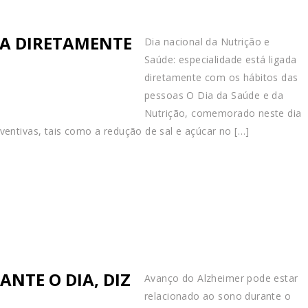
DA DIRETAMENTE
Dia nacional da Nutrição e
Saúde: especialidade está ligada
diretamente com os hábitos das
pessoas O Dia da Saúde e da
Nutrição, comemorado neste dia
eventivas, tais como a redução de sal e açúcar no […]
NTE O DIA, DIZ
Avanço do Alzheimer pode estar
relacionado ao sono durante o