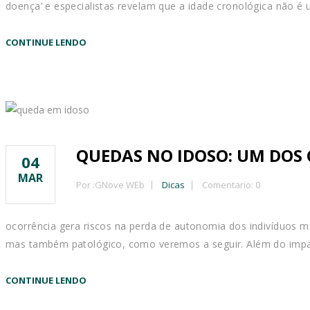
doença’ e especialistas revelam que a idade cronológica não é
CONTINUE LENDO
QUEDAS NO IDOSO: UM DOS 
04
MAR
Por :
GNove WEb
Dicas
Comentario: 0
ocorrência gera riscos na perda de autonomia dos indivíduos ma
mas também patológico, como veremos a seguir. Além do impac
CONTINUE LENDO