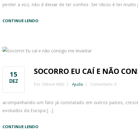
perder a voz, não é deixar de ter sonhos. Ser idoso é ter muit
CONTINUE LENDO
SOCORRO EU CAÍ E NÃO CON
15
DEZ
Por :
GNove WEb
Ajuda
Comentario: 0
acompanhando um fato já constatado em outros países, cresceu
evoluídos da Europa […]
CONTINUE LENDO