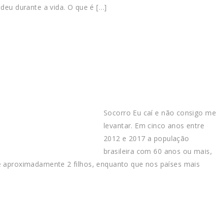
deu durante a vida. O que é […]
Socorro Eu caí e não consigo me
levantar. Em cinco anos entre
2012 e 2017 a população
brasileira com 60 anos ou mais,
 e aproximadamente 2 filhos, enquanto que nos países mais