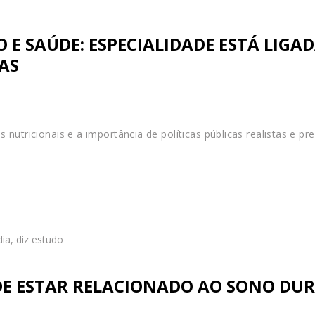
 E SAÚDE: ESPECIALIDADE ESTÁ LIGA
AS
nutricionais e a importância de políticas públicas realistas e pr
E ESTAR RELACIONADO AO SONO DURA