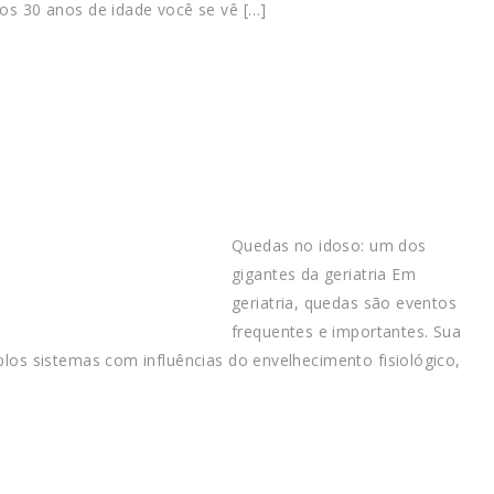
dos 30 anos de idade você se vê […]
Quedas no idoso: um dos
gigantes da geriatria Em
geriatria, quedas são eventos
frequentes e importantes. Sua
plos sistemas com influências do envelhecimento fisiológico,