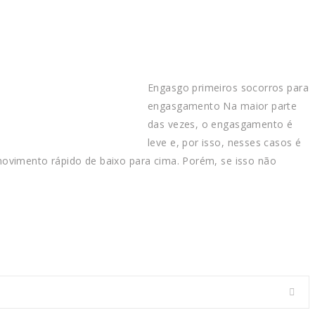
Engasgo primeiros socorros para
engasgamento Na maior parte
das vezes, o engasgamento é
leve e, por isso, nesses casos é
ovimento rápido de baixo para cima. Porém, se isso não